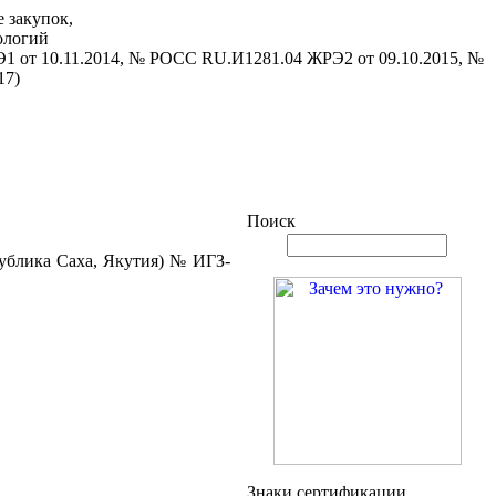
 закупок,
ологий
1 от 10.11.2014, № РОСС RU.И1281.04 ЖРЭ2 от 09.10.2015, №
17)
Поиск
ублика Саха, Якутия) № ИГЗ-
Знаки сертификации