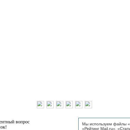
тентный вопрос
Мы используем файлы «C
пок!
«Рейтинг Mail.ru», «Стат