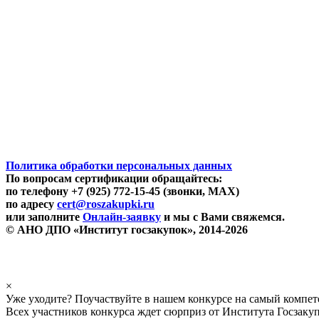
Политика обработки персональных данных
По вопросам сертификации обращайтесь:
по телефону +7 (925) 772-15-45 (звонки, MAX)
по адресу
cert@roszakupki.ru
или заполните
Онлайн-заявку
и мы с Вами свяжемся.
© АНО ДПО «Институт госзакупок», 2014-2026
×
Уже уходите? Поучаствуйте в нашем конкурсе на самый компе
Всех участников конкурса ждет сюрприз от Института Госзаку