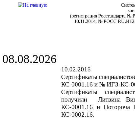
Систем
кон
(регистрация Росстандарта №
10.11.2014, № РОСС RU.И128
08.08.2026
10.02.2016
Сертификаты специалистов
КС-0001.16 и № ИГЗ-КС-0
Сертификаты специалис
получили Литвина Ви
КС-0001.16 и Потороча
КС-0002.16.