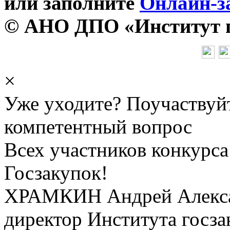
или заполните
Онлайн-з
© АНО ДПО «Институт го
×
Уже уходите? Поучаствуй
компетентный вопрос
Всех участников конкурса
Госзакупок!
ХРАМКИН Андрей Алекс
директор Института госза