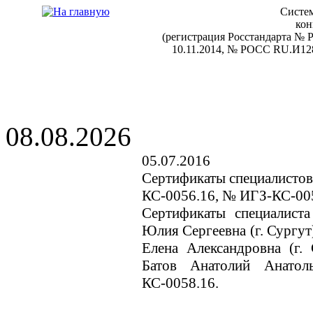
Систем
кон
(регистрация Росстандарта №
10.11.2014, № РОСС RU.И128
08.08.2026
05.07.2016
Сертификаты специалистов
КС-0056.16, № ИГЗ-КС-00
Сертификаты специалист
Юлия Сергеевна (г. Сургу
Елена Александровна (г
Батов Анатолий Анато
КС-0058.16.