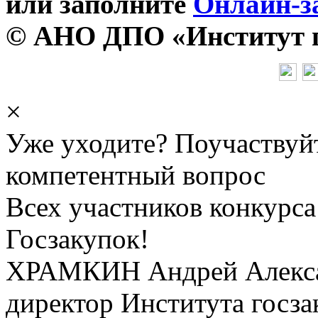
или заполните
Онлайн-з
© АНО ДПО «Институт го
×
Уже уходите? Поучаствуй
компетентный вопрос
Всех участников конкурса
Госзакупок!
ХРАМКИН Андрей Алекс
директор Института госза