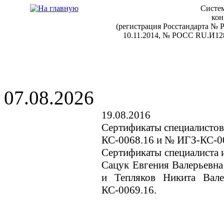
Систем
кон
(регистрация Росстандарта №
10.11.2014, № РОСС RU.И128
07.08.2026
19.08.2016
Сертификаты специалистов
КС-0068.16 и № ИГЗ-КС-0
Сертификаты специалиста и
Сацук Евгения Валерьевна
и Тепляков Никита Вал
КС-0069.16.