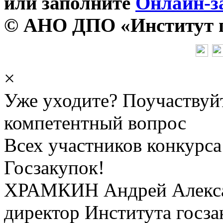
или заполните
Онлайн-з
© АНО ДПО «Институт го
×
Уже уходите? Поучаствуй
компетентный вопрос
Всех участников конкурса
Госзакупок!
ХРАМКИН Андрей Алекс
директор Института госза