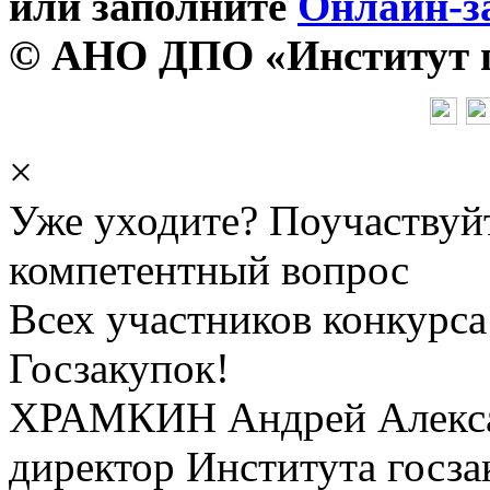
или заполните
Онлайн-з
© АНО ДПО «Институт го
×
Уже уходите? Поучаствуй
компетентный вопрос
Всех участников конкурса
Госзакупок!
ХРАМКИН Андрей Алекс
директор Института госза