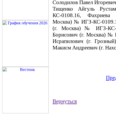
Солодилов Павел Игоревич
Тищенко Айгуль Руста
КС-0108.16, Фахриева 
Москва) № ИГЗ-КС-0109.
(г. Москва) № ИГЗ-КС-
Борисович (г. Москва) № 
Исрапилович (г. Грозны
Макисм Андреевич (г. Нах
Пре
Вернуться