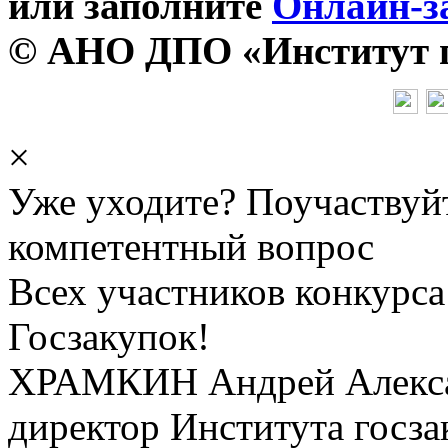
или заполните
Онлайн-з
© АНО ДПО «Институт го
×
Уже уходите? Поучаствуй
компетентный вопрос
Всех участников конкурса
Госзакупок!
ХРАМКИН Андрей Алекс
директор Института госза