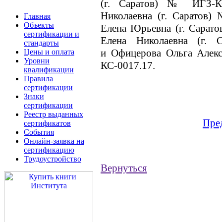
(г. Саратов) № ИГЗ-К
Николаевна (г. Саратов)
Главная
Объекты
Елена Юрьевна (г. Сарат
сертификации и
Елена Николаевна (г.
стандарты
и Офицерова Ольга Алекс
Цены и оплата
Уровни
КС-0017.17.
квалификации
Правила
сертификации
Знаки
сертификации
Реестр выданных
Пре
сертификатов
События
Онлайн-заявка на
сертификацию
Трудоустройство
Вернуться