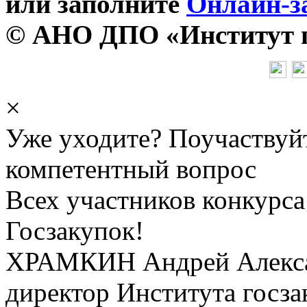
или заполните
Онлайн-з
© АНО ДПО «Институт го
×
Уже уходите? Поучаствуй
компетентный вопрос
Всех участников конкурса
Госзакупок!
ХРАМКИН Андрей Алекс
директор Института госза