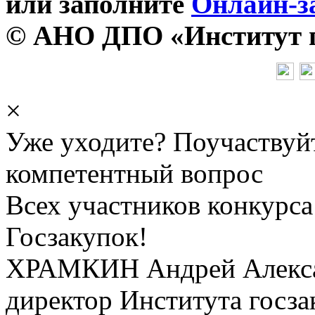
или заполните
Онлайн-з
© АНО ДПО «Институт го
×
Уже уходите? Поучаствуй
компетентный вопрос
Всех участников конкурса
Госзакупок!
ХРАМКИН Андрей Алекс
директор Института госза