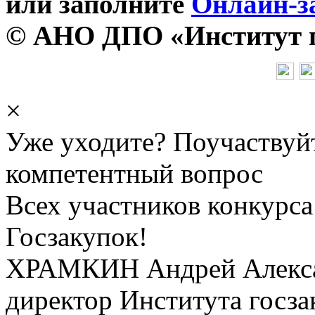
или заполните
Онлайн-з
© АНО ДПО «Институт го
×
Уже уходите? Поучаствуй
компетентный вопрос
Всех участников конкурса
Госзакупок!
ХРАМКИН Андрей Алекс
директор Института госза