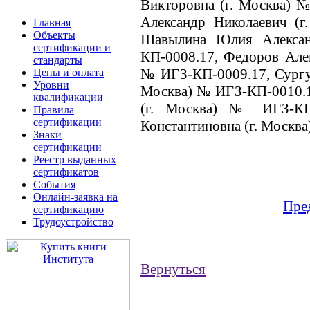
Викторовна (г. Москва) 
Александр Николаевич (
Главная
Объекты
Шавылина Юлия Алекса
сертификации и
КП-0008.17, Федоров Алек
стандарты
№ ИГЗ-КП-0009.17, Сургут
Цены и оплата
Уровни
Москва) № ИГЗ-КП-0010.17
квалификации
(г. Москва) № ИГЗ-КП
Правила
сертификации
Константиновна (г. Москв
Знаки
сертификации
Реестр выданных
сертификатов
События
Онлайн-заявка на
Пре
сертификацию
Трудоустройство
Вернуться