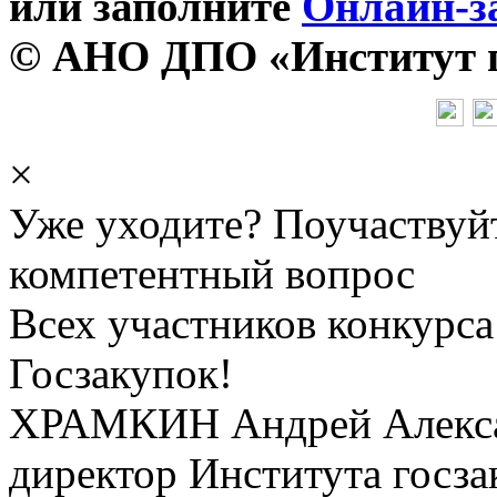
или заполните
Онлайн-з
© АНО ДПО «Институт го
×
Уже уходите? Поучаствуй
компетентный вопрос
Всех участников конкурса
Госзакупок!
ХРАМКИН Андрей Алекс
директор Института госза