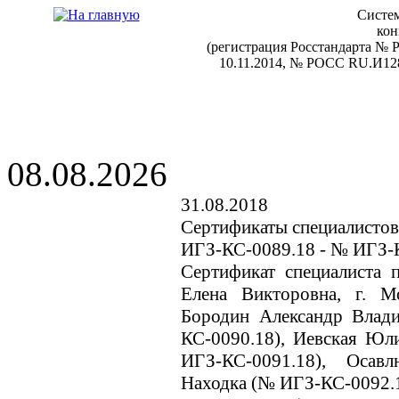
Систем
кон
(регистрация Росстандарта №
10.11.2014, № РОСС RU.И128
08.08.2026
31.08.2018
Сертификаты специалистов
ИГЗ-КС-0089.18 - № ИГЗ-
Сертификат специалиста 
Елена Викторовна, г. 
Бородин Александр Влад
КС-0090.18), Иевская Юл
ИГЗ-КС-0091.18), Осав
Находка (№ ИГЗ-КС-0092.1