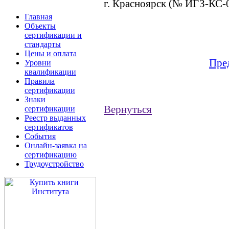
г. Красноярск (№ ИГЗ-КС-0
Главная
Объекты
сертификации и
стандарты
Цены и оплата
Пре
Уровни
квалификации
Правила
сертификации
Знаки
Вернуться
сертификации
Реестр выданных
сертификатов
События
Онлайн-заявка на
сертификацию
Трудоустройство