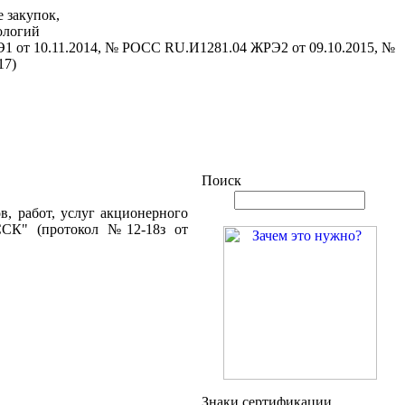
 закупок,
ологий
1 от 10.11.2014, № РОСС RU.И1281.04 ЖРЭ2 от 09.10.2015, №
17)
Поиск
, работ, услуг акционерного
ССК" (протокол №12-18з от
Знаки сертификации