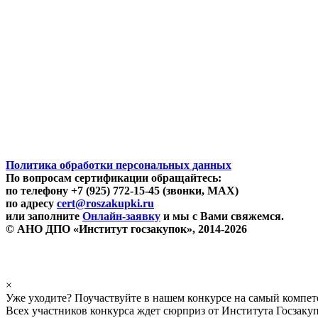
Политика обработки персональных данных
По вопросам сертификации обращайтесь:
по телефону +7 (925) 772-15-45 (звонки, MAX)
по адресу
cert@roszakupki.ru
или заполните
Онлайн-заявку
и мы с Вами свяжемся.
© АНО ДПО «Институт госзакупок», 2014-2026
×
Уже уходите? Поучаствуйте в нашем конкурсе на самый компе
Всех участников конкурса ждет сюрприз от Института Госзаку