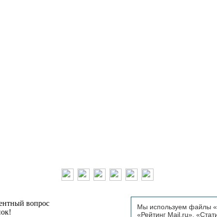
тентный вопрос
Мы используем файлы «C
пок!
«Рейтинг Mail.ru», «Стат