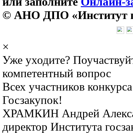
или заполните
Онлайн-з
© АНО ДПО «Институт го
×
Уже уходите? Поучаствуй
компетентный вопрос
Всех участников конкурса
Госзакупок!
ХРАМКИН Андрей Алекс
директор Института госза