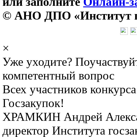
или заполните
Онлайн-з
© АНО ДПО «Институт го
×
Уже уходите? Поучаствуй
компетентный вопрос
Всех участников конкурса
Госзакупок!
ХРАМКИН Андрей Алекс
директор Института госза