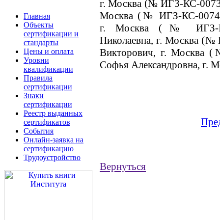
г. Москва (№ ИГЗ-КС-0073.
Москва (№ ИГЗ-КС-0074.1
Главная
Объекты
г. Москва (№ ИГЗ-КС
сертификации и
Николаевна, г. Москва (№
стандарты
Викторович, г. Москва (
Цены и оплата
Уровни
Софья Александровна, г. 
квалификации
Правила
сертификации
Знаки
сертификации
Реестр выданных
Пре
сертификатов
События
Онлайн-заявка на
сертификацию
Трудоустройство
Вернуться