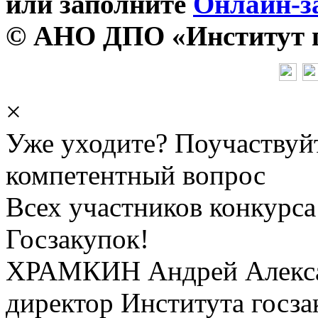
или заполните
Онлайн-з
© АНО ДПО «Институт го
×
Уже уходите? Поучаствуй
компетентный вопрос
Всех участников конкурса
Госзакупок!
ХРАМКИН Андрей Алекс
директор Института госза