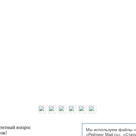
тентный вопрос
Мы используем файлы «C
пок!
«Рейтинг Mail.ru», «Стат