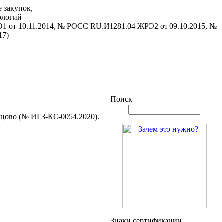
 закупок,
ологий
1 от 10.11.2014, № РОСС RU.И1281.04 ЖРЭ2 от 09.10.2015, №
17)
Поиск
нцово (№ ИГЗ-КС-0054.2020).
Знаки сертификации