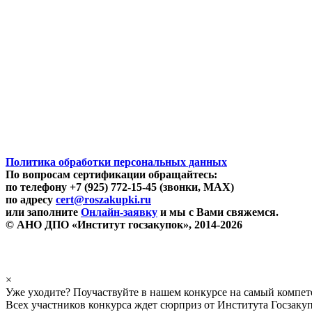
Политика обработки персональных данных
По вопросам сертификации обращайтесь:
по телефону +7 (925) 772-15-45 (звонки, MAX)
по адресу
cert@roszakupki.ru
или заполните
Онлайн-заявку
и мы с Вами свяжемся.
© АНО ДПО «Институт госзакупок», 2014-2026
×
Уже уходите? Поучаствуйте в нашем конкурсе на самый компе
Всех участников конкурса ждет сюрприз от Института Госзаку