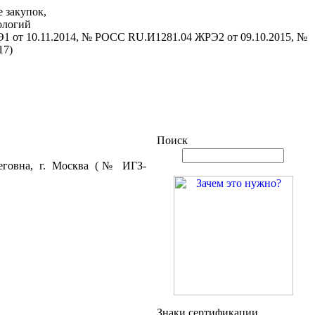
 закупок,
ологий
1 от 10.11.2014, № РОСС RU.И1281.04 ЖРЭ2 от 09.10.2015, №
17)
Поиск
еговна, г. Москва (№ ИГЗ-
Знаки сертификации