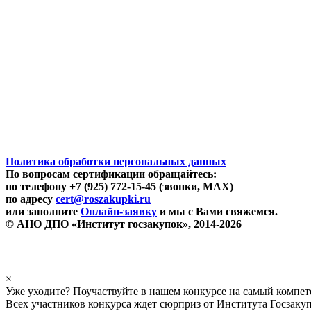
Политика обработки персональных данных
По вопросам сертификации обращайтесь:
по телефону +7 (925) 772-15-45 (звонки, MAX)
по адресу
cert@roszakupki.ru
или заполните
Онлайн-заявку
и мы с Вами свяжемся.
© АНО ДПО «Институт госзакупок», 2014-2026
×
Уже уходите? Поучаствуйте в нашем конкурсе на самый компе
Всех участников конкурса ждет сюрприз от Института Госзаку