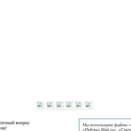
тентный вопрос
Мы используем файлы «C
пок!
«Рейтинг Mail.ru», «Стат