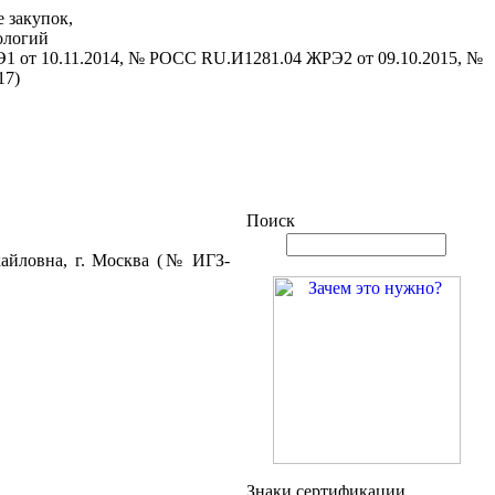
 закупок,
ологий
1 от 10.11.2014, № РОСС RU.И1281.04 ЖРЭ2 от 09.10.2015, №
17)
Поиск
хайловна, г. Москва (№ ИГЗ-
Знаки сертификации