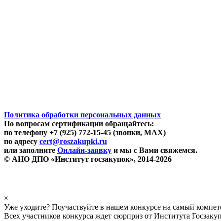
Политика обработки персональных данных
По вопросам сертификации обращайтесь:
по телефону +7 (925) 772-15-45 (звонки, MAX)
по адресу
cert@roszakupki.ru
или заполните
Онлайн-заявку
и мы с Вами свяжемся.
© АНО ДПО «Институт госзакупок», 2014-2026
×
Уже уходите? Поучаствуйте в нашем конкурсе на самый компе
Всех участников конкурса ждет сюрприз от Института Госзаку