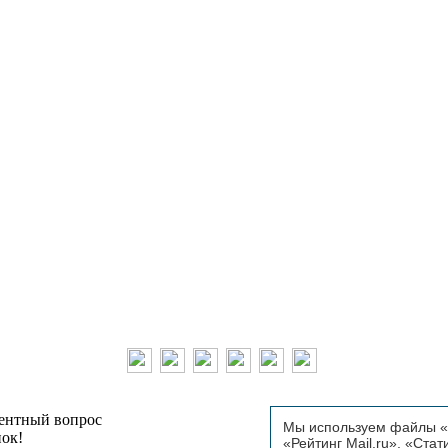
тентный вопрос
Мы используем файлы «C
пок!
«Рейтинг Mail.ru», «Стат