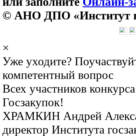
или заполните
Онлайн-з
© АНО ДПО «Институт го
×
Уже уходите? Поучаствуй
компетентный вопрос
Всех участников конкурса
Госзакупок!
ХРАМКИН Андрей Алекс
директор Института госза