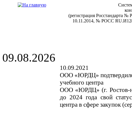
Систем
кон
(регистрация Росстандарта №
10.11.2014, № РОСС RU.И128
09.08.2026
10.09.2021
ООО «ЮРДЦ» подтвердило 
учебного центра
ООО «ЮРДЦ» (г. Ростов-н
до 2024 года свой стату
центра в сфере закупок (с