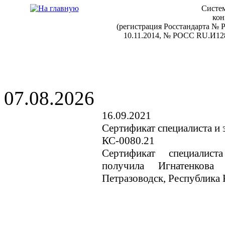
Систем
кон
(регистрация Росстандарта №
10.11.2014, № РОСС RU.И128
07.08.2026
16.09.2021
Сертификат специалиста и 
КС-0080.21
Сертификат специалис
получила Игнатенков
Петразоводск, Республика