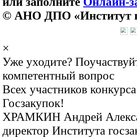
или заполните
Онлайн-з
© АНО ДПО «Институт го
×
Уже уходите? Поучаствуй
компетентный вопрос
Всех участников конкурса
Госзакупок!
ХРАМКИН Андрей Алекс
директор Института госза