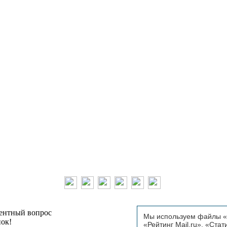
тентный вопрос
Мы используем файлы «C
пок!
«Рейтинг Mail.ru», «Стат