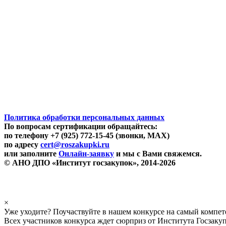
Политика обработки персональных данных
По вопросам сертификации обращайтесь:
по телефону +7 (925) 772-15-45 (звонки, MAX)
по адресу
cert@roszakupki.ru
или заполните
Онлайн-заявку
и мы с Вами свяжемся.
© АНО ДПО «Институт госзакупок», 2014-2026
×
Уже уходите? Поучаствуйте в нашем конкурсе на самый компе
Всех участников конкурса ждет сюрприз от Института Госзаку