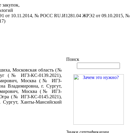
 закупок,
ологий
1 от 10.11.2014, № РОСС RU.И1281.04 ЖРЭ2 от 09.10.2015, №
17)
Поиск
ашиха, Московская область (№
руг (№ ИГЗ-КС-0139.2021),
димирович, Москва (№ ИГЗ-
на Владимировна, г. Сургут,
димирович, Москва (№ ИГЗ-
 Югра (№ ИГЗ-КС-0145.2021),
. Сургут, Ханты-Мансийский
Знаки сертификации