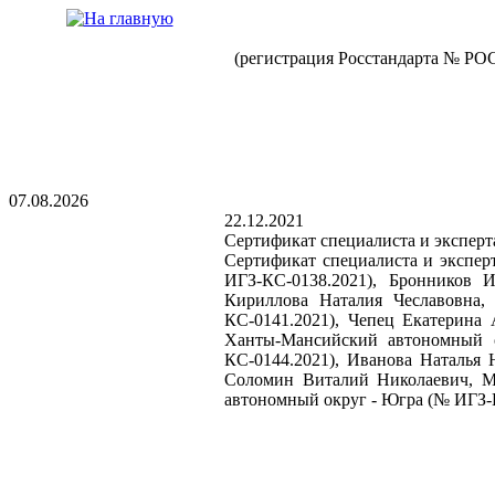
(регистрация Росстандарта № РО
07.08.2026
22.12.2021
Сертификат специалиста и экспер
Сертификат специалиста и экспер
ИГЗ-КС-0138.2021), Бронников 
Кириллова Наталия Чеславовна
КС-0141.2021), Чепец Екатерина
Ханты-Мансийский автономный 
КС-0144.2021), Иванова Наталья
Соломин Виталий Николаевич, М
автономный округ - Югра (№ ИГЗ-