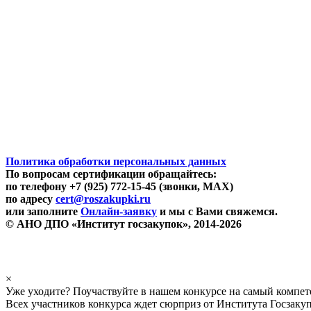
Политика обработки персональных данных
По вопросам сертификации обращайтесь:
по телефону +7 (925) 772-15-45 (звонки, MAX)
по адресу
cert@roszakupki.ru
или заполните
Онлайн-заявку
и мы с Вами свяжемся.
© АНО ДПО «Институт госзакупок», 2014-2026
×
Уже уходите? Поучаствуйте в нашем конкурсе на самый компе
Всех участников конкурса ждет сюрприз от Института Госзаку