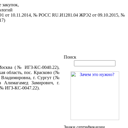
 закупок,
ологий
1 от 10.11.2014, № РОСС RU.И1281.04 ЖРЭ2 от 09.10.2015, №
17)
Поиск
Москва (№ ИГЗ-КС-0040.22),
ая область, пос. Красково (№
 Владимировна, г. Сургут (№
 Алимагамед Замирович, г.
(№ ИГЗ-КС-0047.22).
Знаки сертификации