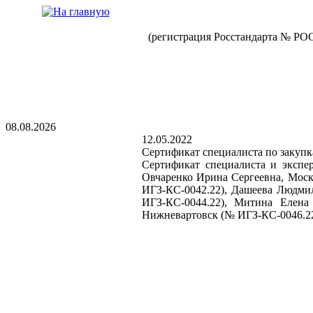
(регистрация Росстандарта № РО
08.08.2026
12.05.2022
Сертификат специалиста по закуп
Сертификат специалиста и экспе
Овчаренко Ирина Сергеевна, Моск
ИГЗ-КС-0042.22), Дашеева Людмил
ИГЗ-КС-0044.22), Митина Елена
Нижневартовск (№ ИГЗ-КС-0046.22