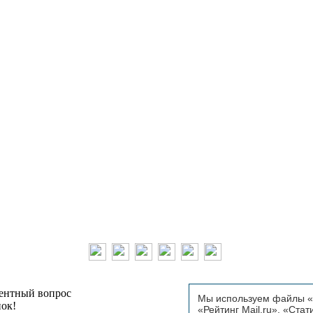
тентный вопрос
Мы используем файлы «C
пок!
«Рейтинг Mail.ru», «Стат