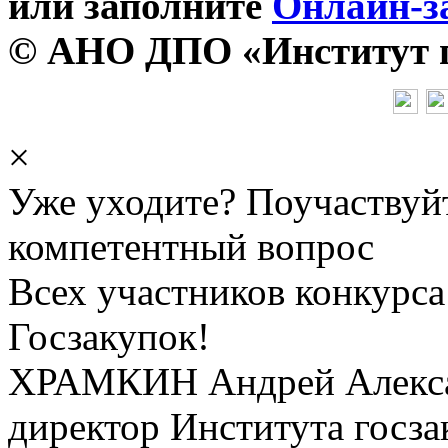
или заполните
Онлайн-з
© АНО ДПО «Институт го
×
Уже уходите? Поучаствуй
компетентный вопрос
Всех участников конкурса
Госзакупок!
ХРАМКИН Андрей Алекс
директор Института госза