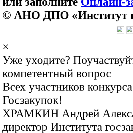
или заполните
Онлайн-з
© АНО ДПО «Институт го
×
Уже уходите? Поучаствуй
компетентный вопрос
Всех участников конкурса
Госзакупок!
ХРАМКИН Андрей Алекс
директор Института госза