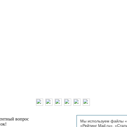
тентный вопрос
Мы используем файлы «C
пок!
«Рейтинг Mail.ru», «Стат