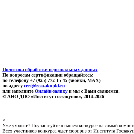
Политика обработки персональных данных
По вопросам сертификации обращайтесь:
по телефону +7 (925) 772-15-45 (звонки, MAX)
по адресу
cert@roszakupki.ru
или заполните
Онлайн-заявку
и мы с Вами свяжемся.
© АНО ДПО «Институт госзакупок», 2014-2026
×
Уже уходите? Поучаствуйте в нашем конкурсе на самый компе
Всех участников конкурса ждет сюрприз от Института Госзаку