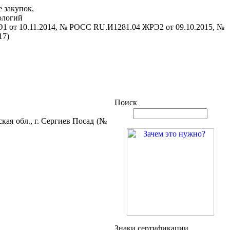
 закупок,
ологий
1 от 10.11.2014, № РОСС RU.И1281.04 ЖРЭ2 от 09.10.2015, №
17)
Поиск
ая обл., г. Сергиев Посад (№
Знаки сертификации