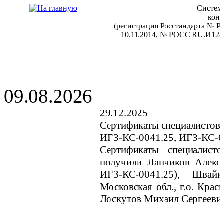
Систем
кон
(регистрация Росстандарта №
10.11.2014, № РОСС RU.И128
09.08.2026
29.12.2025
Сертификаты специалистов
ИГЗ-КС-0041.25, ИГЗ-КС-
Сертификаты специалис
получили Ланчиков Алек
ИГЗ-КС-0041.25), Швай
Московская обл., г.о. Кр
Лоскутов Михаил Сергееви