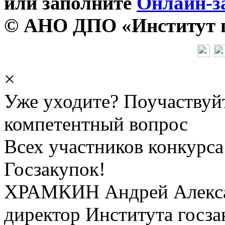
или заполните
Онлайн-з
© АНО ДПО «Институт го
×
Уже уходите? Поучаствуй
компетентный вопрос
Всех участников конкурса
Госзакупок!
ХРАМКИН Андрей Алекс
директор Института госза