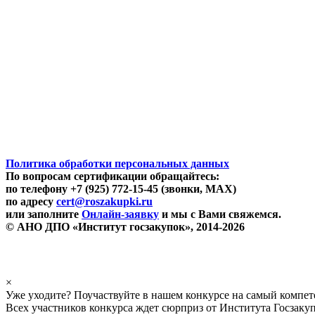
Политика обработки персональных данных
По вопросам сертификации обращайтесь:
по телефону +7 (925) 772-15-45 (звонки, MAX)
по адресу
cert@roszakupki.ru
или заполните
Онлайн-заявку
и мы с Вами свяжемся.
© АНО ДПО «Институт госзакупок», 2014-2026
×
Уже уходите? Поучаствуйте в нашем конкурсе на самый компе
Всех участников конкурса ждет сюрприз от Института Госзаку