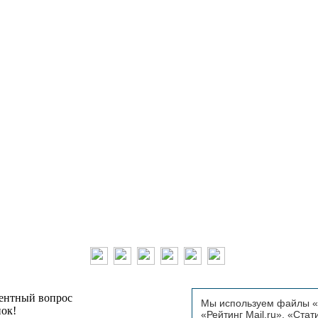
тентный вопрос
Мы используем файлы «C
пок!
«Рейтинг Mail.ru», «Стат