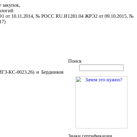
 закупок,
ологий
1 от 10.11.2014, № РОСС RU.И1281.04 ЖРЭ2 от 09.10.2015, №
17)
Поиск
ГЗ-КС-0023.26) и Бердников
Знаки сертификации