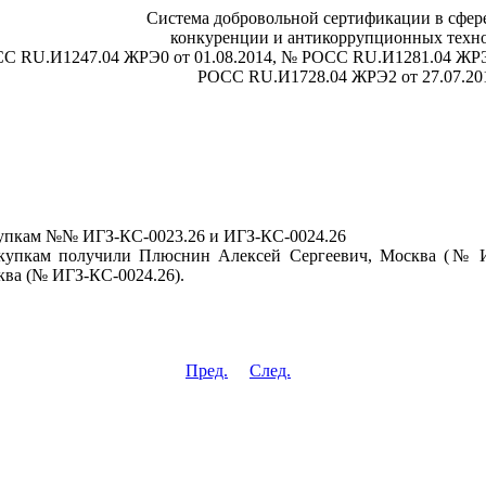
Система добровольной сертификации в сфере
конкуренции и антикоррупционных техн
СС RU.И1247.04 ЖРЭ0 от 01.08.2014, № РОСС RU.И1281.04 ЖРЭ
РОСС RU.И1728.04 ЖРЭ2 от 27.07.20
купкам №№ ИГЗ-КС-0023.26 и ИГЗ-КС-0024.26
акупкам получили Плюснин Алексей Сергеевич, Москва (№ И
ва (№ ИГЗ-КС-0024.26).
Пред.
След.