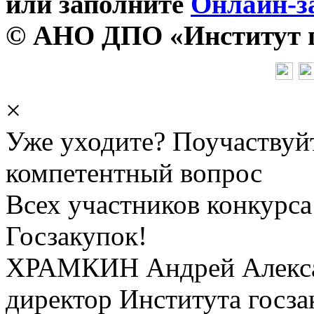
или заполните
Онлайн-з
© АНО ДПО «Институт го
×
Уже уходите? Поучаствуй
компетентный вопрос
Всех участников конкурса
Госзакупок!
ХРАМКИН Андрей Алекс
директор Института госза